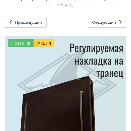
транец
Предыдущий
Следующий
Новинка
Акция