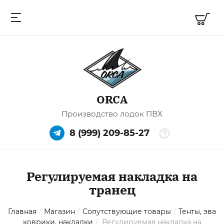
ORCA
Производство лодок ПВХ
8 (999) 209-85-27
Регулируемая накладка на
транец
Главная
/
Магазин
/
Сопутствующие товары
/
Тенты, эва
коврики, накладки
/
Регулируемая накладка на