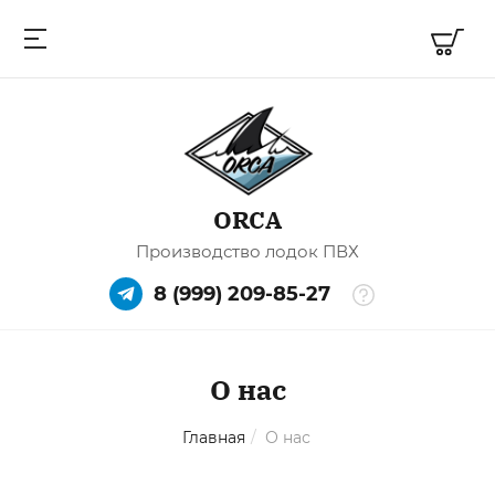
ORCA
Производство лодок ПВХ
8 (999) 209-85-27
О нас
Главная
/
О нас